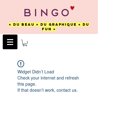
+ DU BEAU + DU GRAPHIQUE + DU
FUN +
Widget Didn’t Load
Check your internet and refresh
this page.
If that doesn’t work, contact us.