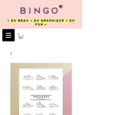
+ DU BEAU + DU GRAPHIQUE + DU
FUN +