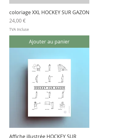
coloriage XXL HOCKEY SUR GAZON
Prix
24,00 €
TVA Incluse
Ajouter au panier
Affiche illustrée HOCKEY SUR