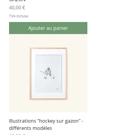
Prix
40,00 €
TVA Incluse
Ajouter au panier
Illustrations "hockey sur gazon" -
différents modèles