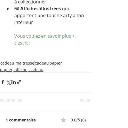
à collectionner
🖼️ 
Affiches illustrées
 qui 
apportent une touche arty à ton 
intérieur
Vous voulez en savoir plus > 
c'est ici
cadeau maitresse
cadeau
papier
papier, affiche, cadeau
1 commentaire
0.0/5 (0)