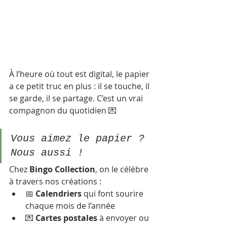
À l’heure où tout est digital, le papier 
a ce petit truc en plus : il se touche, il 
se garde, il se partage. C’est un vrai 
compagnon du quotidien 💌
Vous aimez le papier ? 
Nous aussi ! 
Chez 
Bingo Collection
, on le célèbre 
à travers nos créations :
📅 
Calendriers
 qui font sourire 
chaque mois de l’année
💌 
Cartes postales
 à envoyer ou 