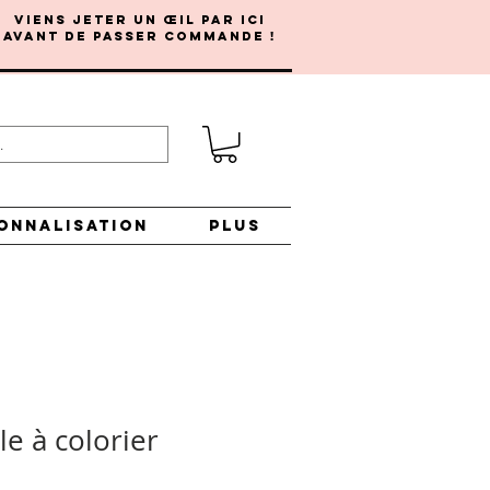
Viens jeter un œil par ici
avant de passer commande !
ONNALISATION
Plus
le à colorier