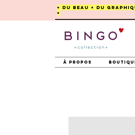
+ DU BEAU + DU GRAPHIQ
+
À PROPOS
BOUTIQU