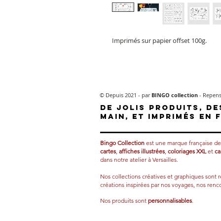
Imprimés sur papier offset 100g.
© Depuis 2021 - par
BINGO collection
- Repense
De jolis produits, de
main, et imprimés en 
Bingo Collection
est une marque française d
cartes
,
affiches illustrées
,
coloriages XXL
et
ca
dans notre atelier à Versailles.
Nos collections créatives et graphiques sont 
créations inspirées par nos voyages, nos renco
Nos produits sont
personnalisables
.